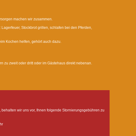
 versorgen machen wir zusammen.
gerfeuer, Stockbrot grillen, schlafen bei den Pferden,
beim Kochen helfen, gehört auch dazu.
 zu zweit oder dritt oder im Gästehaus direkt nebenan.
, behalten wir uns vor, Ihnen folgende Stornierungsgebühren zu
hr