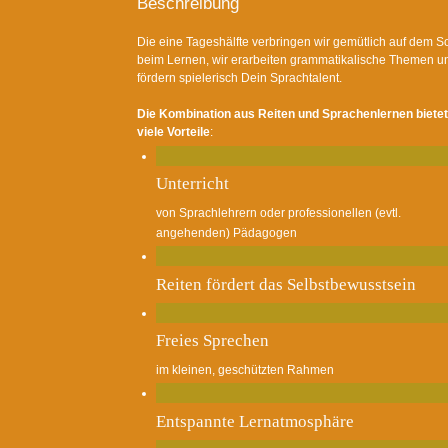
Beschreibung
D
ie eine Tageshälfte verbringen wir gemütlich auf dem S
beim Lernen, wir erarbeiten grammatikalische Themen u
fördern spielerisch Dein Sprachtalent.
Die Kombination aus Reiten und Sprachenlernen bietet
viele Vorteile
:
Unterricht
von Sprachlehrern oder professionellen (evtl.
angehenden) Pädagogen
Reiten fördert das Selbstbewusstsein
Freies Sprechen
im kleinen, geschützten Rahmen
Entspannte Lernatmosphäre