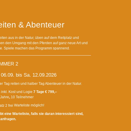
eiten & Abenteuer
eiten aus in der Natur, üben auf dem Reitplatz und
ben den Umgang mit den Pferden auf ganz neue Art und
e. Spiele machen das Programm spannend.
MMER 2
 06.09. bis Sa. 12.09.2026
er Tag reiten und halber Tag Abenteuer in der Natur.
 inkl. Kost und Logie
7 Tage € 799,–
 Jahre
,
10 Teilnehmer
Warteliste möglich!
bt eine Warteliste, falls sie daran interessiert sind,
 anfragen.