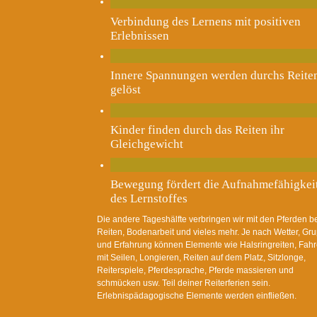
Verbindung des Lernens mit positiven
Erlebnissen
Innere Spannungen werden durchs Reite
gelöst
Kinder finden durch das Reiten ihr
Gleichgewicht
Bewegung fördert die Aufnahmefähigkei
des Lernstoffes
Die andere Tageshälfte verbringen wir mit den Pferden b
Reiten, Bodenarbeit und vieles mehr. Je nach Wetter, Gr
und Erfahrung können Elemente wie Halsringreiten, Fah
mit Seilen, Longieren, Reiten auf dem Platz, Sitzlonge,
Reiterspiele, Pferdesprache, Pferde massieren und
schmücken usw. Teil deiner Reiterferien sein.
Erlebnispädagogische Elemente werden einfließen.